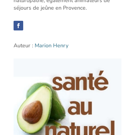
naturopathe, également animateurs de
séjours de jeûne en Provence.
Auteur :
Marion Henry