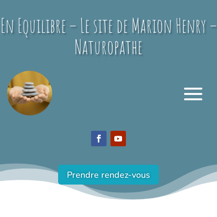
En Equilibre – Le site de Marion Henry –
Naturopathe
Prendre rendez-vous