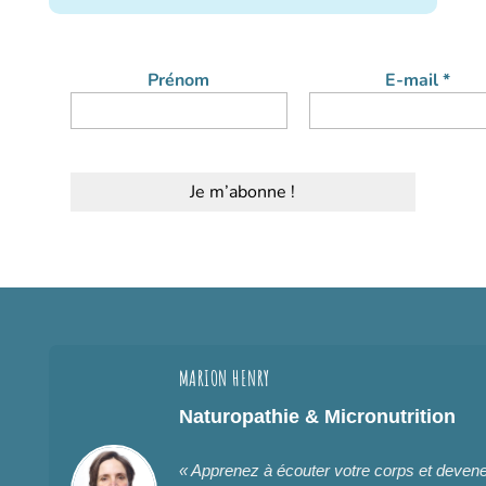
Prénom
E-mail
*
MARION HENRY
Naturopathie & Micronutrition
« Apprenez à écouter votre corps et deve