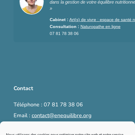
dans la gestion de votre équilibre nutritionne
»
Cabinet :
Art(s) de vivre : espace de santé n
Consultation :
Naturopathe en ligne
07 81 78 38 06
Contact
Téléphone : 07 81 78 38 06
Email :
contact@enequilibre.org
6, place Martin Bret, 04300 Forcalquier
Nous utilisons des cookies pour optimiser notre site web et notre service.