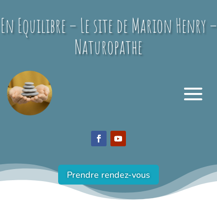
En Equilibre – Le site de Marion Henry –
Naturopathe
Prendre rendez-vous