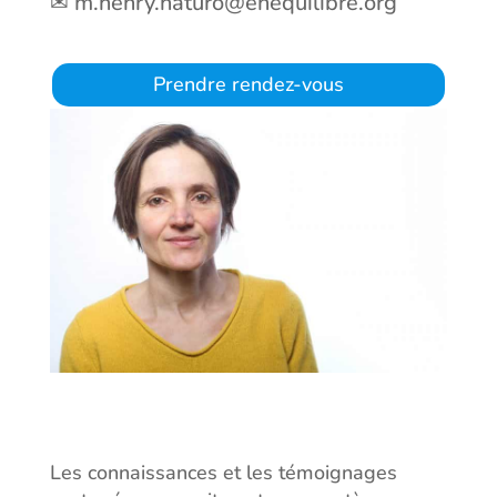
✉ m.henry.naturo@enequilibre.org
Prendre rendez-vous
Les connaissances et les témoignages