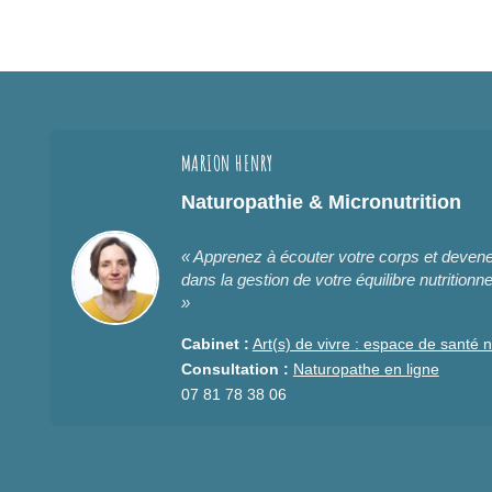
MARION HENRY
Naturopathie & Micronutrition
« Apprenez à écouter votre corps et deve
dans la gestion de votre équilibre nutritionne
»
Cabinet :
Art(s) de vivre : espace de santé n
Consultation :
Naturopathe en ligne
07 81 78 38 06