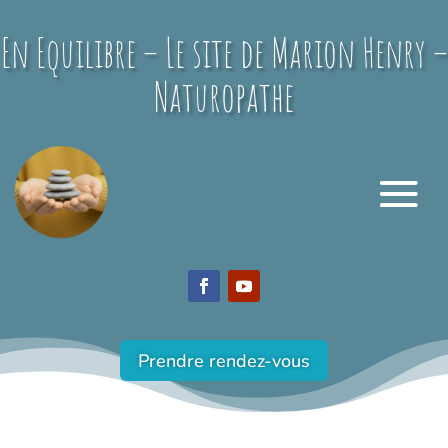
En Equilibre – Le site de Marion Henry –
Naturopathe
Prendre rendez-vous