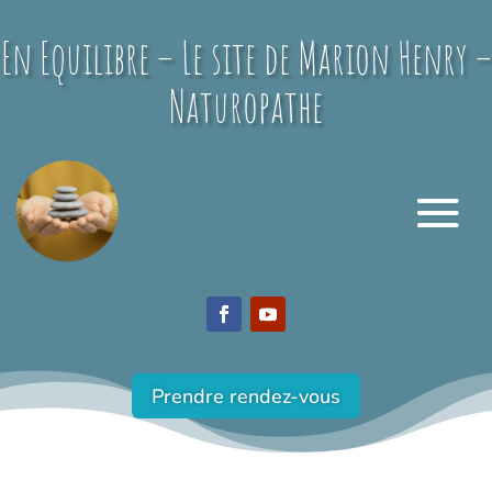
En Equilibre – Le site de Marion Henry –
Naturopathe
Prendre rendez-vous