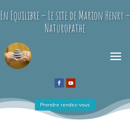
En Equilibre – Le site de Marion Henry –
Naturopathe
Prendre rendez-vous