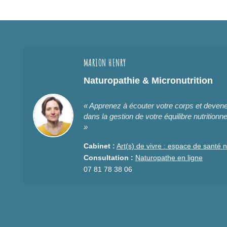
MARION HENRY
Naturopathie & Micronutrition
« Apprenez à écouter votre corps et deve
dans la gestion de votre équilibre nutritionne
»
Cabinet :
Art(s) de vivre : espace de santé n
Consultation :
Naturopathe en ligne
07 81 78 38 06