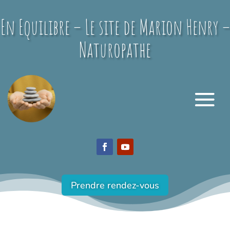
En Equilibre – Le site de Marion Henry –
Naturopathe
Prendre rendez-vous