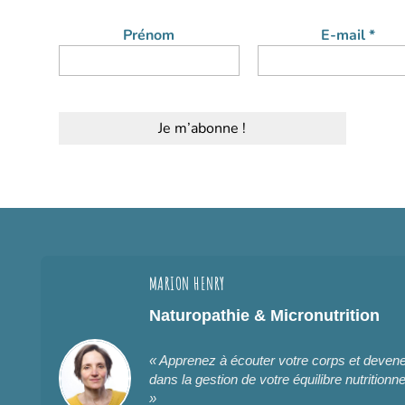
Prénom
E-mail
*
MARION HENRY
Naturopathie & Micronutrition
« Apprenez à écouter votre corps et deve
dans la gestion de votre équilibre nutritionne
»