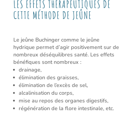
LES EFFETS THÉRAPEUTIQUES DE
CETTE MÉTHODE DE JEÛNE
Le jeûne Buchinger comme le jeûne
hydrique permet d’agir positivement sur de
nombreux déséquilibres santé. Les effets
bénéfiques sont nombreux :
drainage,
élimination des graisses,
élimination de l’excès de sel,
alcalinisation du corps,
mise au repos des organes digestifs,
régénération de la flore intestinale, etc.