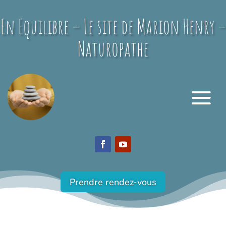
En Equilibre – Le site de Marion Henry –
Naturopathe
Prendre rendez-vous