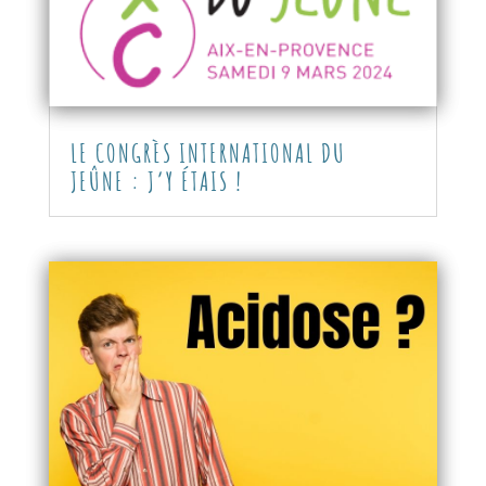
LE CONGRÈS INTERNATIONAL DU
JEÛNE : J’Y ÉTAIS !