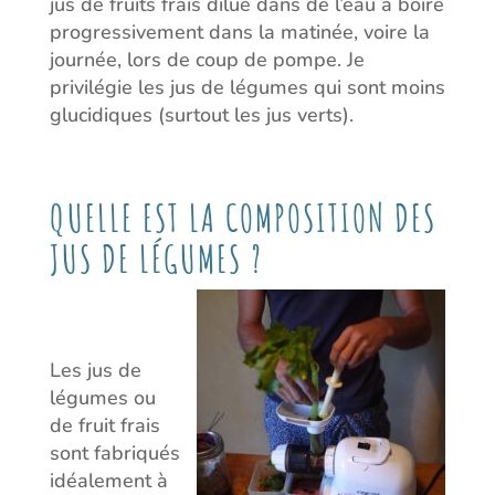
jus de fruits frais dilué dans de l’eau à boire
progressivement dans la matinée, voire la
journée, lors de coup de pompe. Je
privilégie les jus de légumes qui sont moins
glucidiques (surtout les jus verts).
QUELLE EST LA COMPOSITION DES
JUS DE LÉGUMES ?
Les jus de
légumes ou
de fruit frais
sont fabriqués
idéalement à